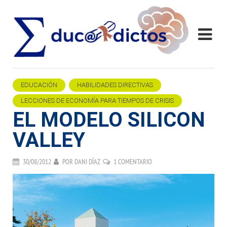
EDUCACIÓN
HABILIDADES DIRECTIVAS
LECCIONES DE ECONOMÍA PARA TIEMPOS DE CRISIS
EL MODELO SILICON
VALLEY
30/08/2012
POR
DANI DÍAZ
1 COMENTARIO