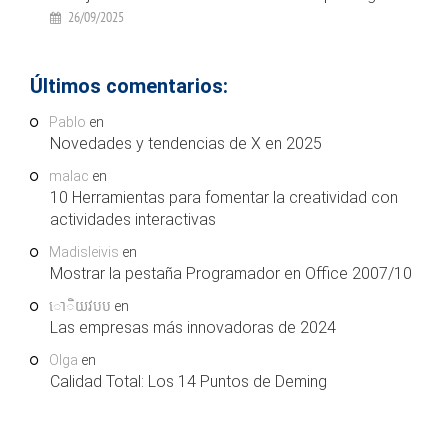
26/09/2025
Últimos comentarios:
Pablo
en
Novedades y tendencias de X en 2025
malac
en
10 Herramientas para fomentar la creatividad con
actividades interactivas
Madisleivis
en
Mostrar la pestaña Programador en Office 2007/10
ោិយវបប
en
Las empresas más innovadoras de 2024
Olga
en
Calidad Total: Los 14 Puntos de Deming