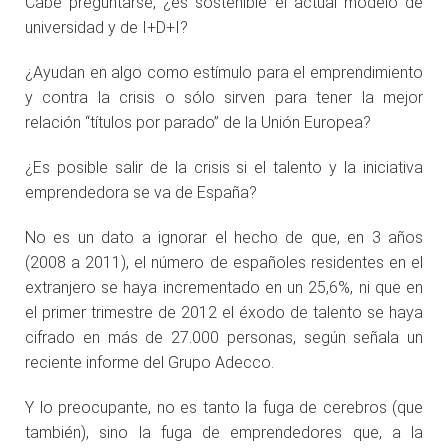
Cabe preguntarse, ¿es sostenible el actual modelo de
universidad y de I+D+I?
¿Ayudan en algo como estímulo para el emprendimiento
y contra la crisis o sólo sirven para tener la mejor
relación “títulos por parado” de la Unión Europea?
¿Es posible salir de la crisis si el talento y la iniciativa
emprendedora se va de España?
No es un dato a ignorar el hecho de que, en 3 años
(2008 a 2011), el número de españoles residentes en el
extranjero se haya incrementado en un 25,6%, ni que en
el primer trimestre de 2012 el éxodo de talento se haya
cifrado en más de 27.000 personas, según señala un
reciente informe del Grupo Adecco.
Y lo preocupante, no es tanto la fuga de cerebros (que
también), sino la fuga de emprendedores que, a la