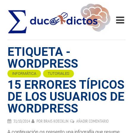
ETIQUETA -
WORDPRESS
INFORMÁTICA
TUTORIALES
15 ERRORES TÍPICOS
DE LOS USUARIOS DE
WORDPRESS
31/10/2014
POR
BRAIS KOECKLIN
AÑADIR COMENTARIO
A continuación os presento una infografía que resume