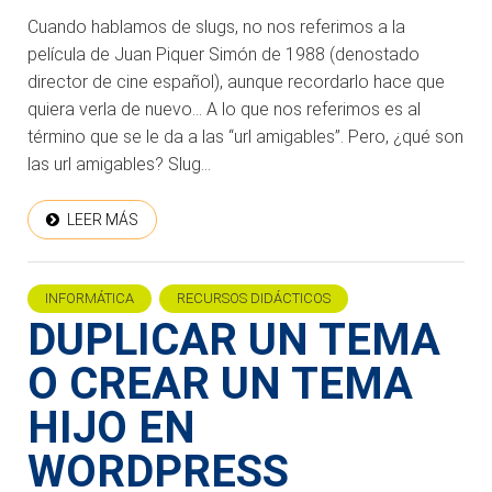
Cuando hablamos de slugs, no nos referimos a la
película de Juan Piquer Simón de 1988 (denostado
director de cine español), aunque recordarlo hace que
quiera verla de nuevo… A lo que nos referimos es al
término que se le da a las “url amigables”. Pero, ¿qué son
las url amigables? Slug...
LEER MÁS
INFORMÁTICA
RECURSOS DIDÁCTICOS
DUPLICAR UN TEMA
O CREAR UN TEMA
HIJO EN
WORDPRESS