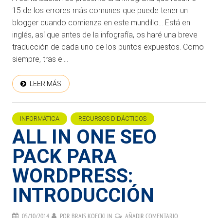
15 de los errores más comunes que puede tener un
blogger cuando comienza en este mundillo… Está en
inglés, así que antes de la infografía, os haré una breve
traducción de cada uno de los puntos expuestos. Como
siempre, tras el...
LEER MÁS
INFORMÁTICA
RECURSOS DIDÁCTICOS
ALL IN ONE SEO
PACK PARA
WORDPRESS:
INTRODUCCIÓN
05/10/2014
POR
BRAIS KOECKLIN
AÑADIR COMENTARIO