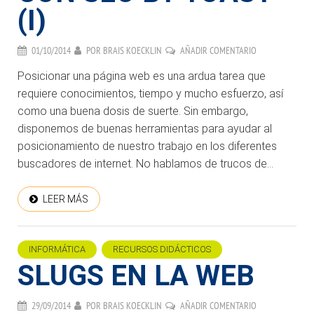
(I)
01/10/2014
POR
BRAIS KOECKLIN
AÑADIR COMENTARIO
Posicionar una página web es una ardua tarea que
requiere conocimientos, tiempo y mucho esfuerzo, así
como una buena dosis de suerte. Sin embargo,
disponemos de buenas herramientas para ayudar al
posicionamiento de nuestro trabajo en los diferentes
buscadores de internet. No hablamos de trucos de...
LEER MÁS
INFORMÁTICA
RECURSOS DIDÁCTICOS
SLUGS EN LA WEB
29/09/2014
POR
BRAIS KOECKLIN
AÑADIR COMENTARIO