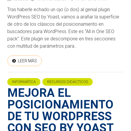
Tras haberle echado un ojo (o dos) al genial plugin
WordPress SEO by Yoast, vamos a arañar la superficie
de otro de los clásicos del posicionamiento en
buscadores para WordPress. Este es “All in One SEO
pack”. Este plugin se descompone en tres secciones
con multitud de parámetros para...
LEER MÁS
INFORMÁTICA
RECURSOS DIDÁCTICOS
MEJORA EL
POSICIONAMIENTO
DE TU WORDPRESS
CON SEO BY YOAST