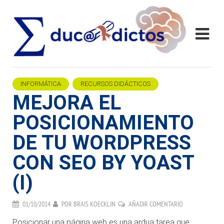
INFORMÁTICA
RECURSOS DIDÁCTICOS
MEJORA EL
POSICIONAMIENTO
DE TU WORDPRESS
CON SEO BY YOAST
(I)
01/10/2014
POR
BRAIS KOECKLIN
AÑADIR COMENTARIO
Posicionar una página web es una ardua tarea que