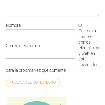
Nombre
Guarda mi
nombre,
correo
Correo electrónico
electrónico
y web en
este
navegador
para la próxima vez que comente.