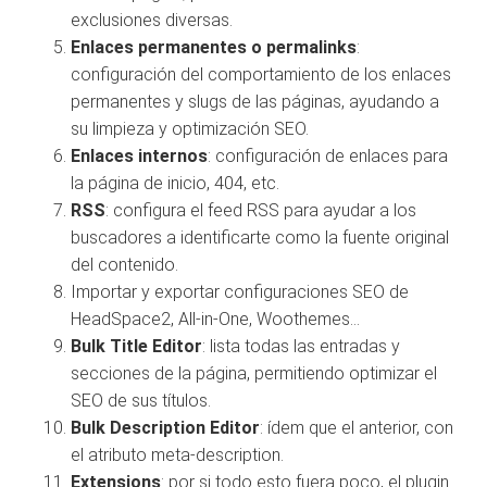
exclusiones diversas.
Enlaces permanentes o permalinks
:
configuración del comportamiento de los enlaces
permanentes y slugs de las páginas, ayudando a
su limpieza y optimización SEO.
Enlaces internos
: configuración de enlaces para
la página de inicio, 404, etc.
RSS
: configura el feed RSS para ayudar a los
buscadores a identificarte como la fuente original
del contenido.
Importar y exportar configuraciones SEO de
HeadSpace2, All-in-One, Woothemes…
Bulk Title Editor
: lista todas las entradas y
secciones de la página, permitiendo optimizar el
SEO de sus títulos.
Bulk Description Editor
: ídem que el anterior, con
el atributo meta-description.
Extensions
: por si todo esto fuera poco, el plugin