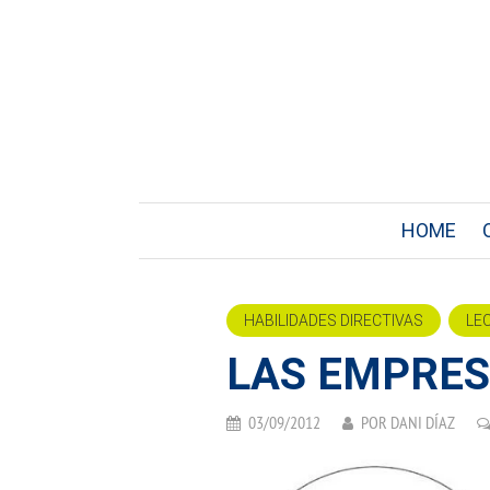
HOME
HABILIDADES DIRECTIVAS
LE
LAS EMPRES
03/09/2012
POR
DANI DÍAZ