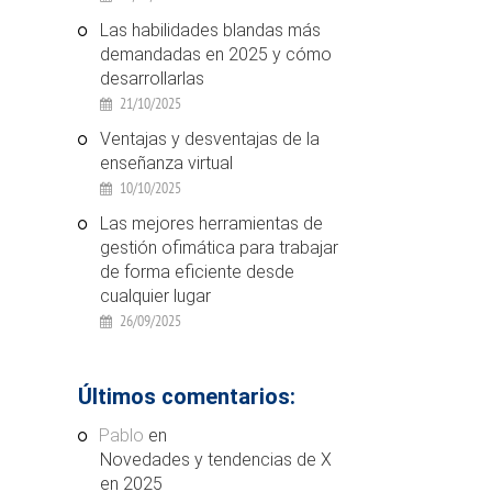
Las habilidades blandas más
demandadas en 2025 y cómo
desarrollarlas
21/10/2025
Ventajas y desventajas de la
enseñanza virtual
10/10/2025
Las mejores herramientas de
gestión ofimática para trabajar
de forma eficiente desde
cualquier lugar
26/09/2025
Últimos comentarios:
Pablo
en
Novedades y tendencias de X
en 2025