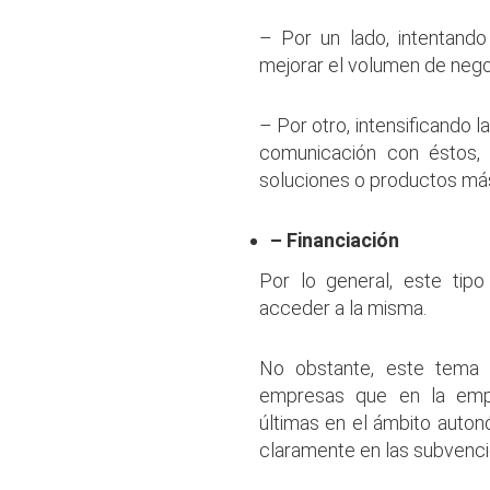
– Por un lado, intentando
mejorar el volumen de nego
– Por otro, intensificando l
comunicación con éstos, 
soluciones o productos más
– Financiación
Por lo general, este tip
acceder a la misma.
No obstante, este tema 
empresas que en la empre
últimas en el ámbito auton
claramente en las subvenci