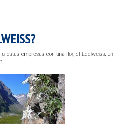
.
LWEISS?
a a estas empresas con una flor, el Edelweiss, un
n.