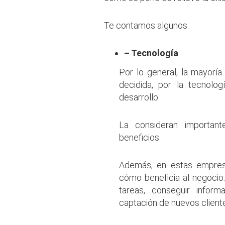
Te contamos algunos:
– Tecnología
Por lo general, la mayorí
decidida, por la tecnolo
desarrollo.
La consideran important
beneficios.
Además, en estas empres
cómo beneficia al negocio:
tareas, conseguir inform
captación de nuevos cliente