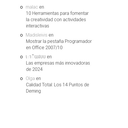
malac
en
10 Herramientas para fomentar
la creatividad con actividades
interactivas
Madisleivis
en
Mostrar la pestaña Programador
en Office 2007/10
ោិយវបប
en
Las empresas más innovadoras
de 2024
Olga
en
Calidad Total: Los 14 Puntos de
Deming