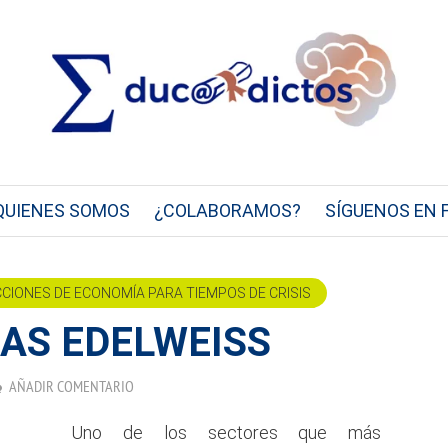
QUIENES SOMOS
¿COLABORAMOS?
SÍGUENOS EN 
CCIONES DE ECONOMÍA PARA TIEMPOS DE CRISIS
AS EDELWEISS
AÑADIR COMENTARIO
Uno de los sectores que más