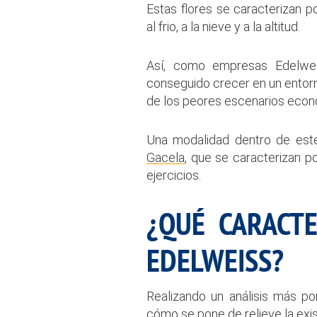
Estas flores se caracterizan 
al frio, a la nieve y a la altitud.
Así, como empresas Edelwe
conseguido crecer en un entorn
de los peores escenarios econ
Una modalidad dentro de est
Gacela
, que se caracterizan p
ejercicios.
¿QUÉ CARACTE
EDELWEISS?
Realizando un análisis más p
cómo se pone de relieve la exi