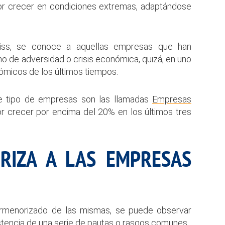
por crecer en condiciones extremas, adaptándose
iss, se conoce a aquellas empresas que han
o de adversidad o crisis económica, quizá, en uno
ómicos de los últimos tiempos.
e tipo de empresas son las llamadas
Empresas
or crecer por encima del 20% en los últimos tres
RIZA A LAS EMPRESAS
ormenorizado de las mismas, se puede observar
stencia de una serie de pautas o rasgos comunes.