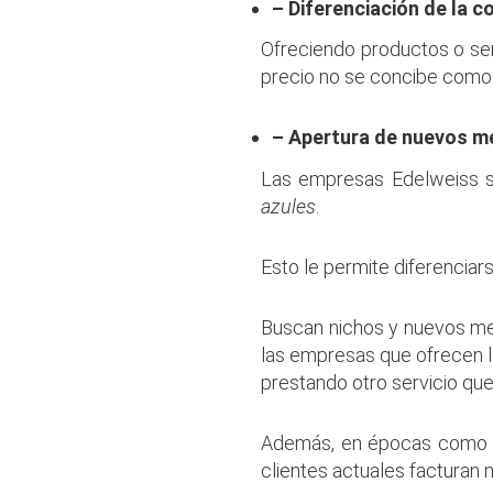
– Diferenciación de la 
Ofreciendo productos o serv
precio no se concibe como 
– Apertura de nuevos 
Las empresas Edelweiss s
azules
.
Esto le permite diferencia
Buscan nichos y nuevos me
las empresas que ofrecen l
prestando otro servicio qu
Además, en épocas como la
clientes actuales facturan 