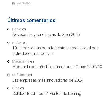
26/09/2025
Últimos comentarios:
Pablo
en
Novedades y tendencias de X en 2025
malac
en
10 Herramientas para fomentar la creatividad con
actividades interactivas
Madisleivis
en
Mostrar la pestaña Programador en Office 2007/10
ោិយវបប
en
Las empresas más innovadoras de 2024
Olga
en
Calidad Total: Los 14 Puntos de Deming