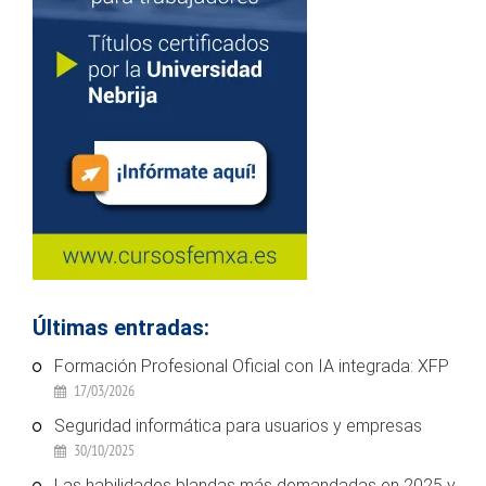
Últimas entradas:
Formación Profesional Oficial con IA integrada: XFP
17/03/2026
Seguridad informática para usuarios y empresas
30/10/2025
Las habilidades blandas más demandadas en 2025 y