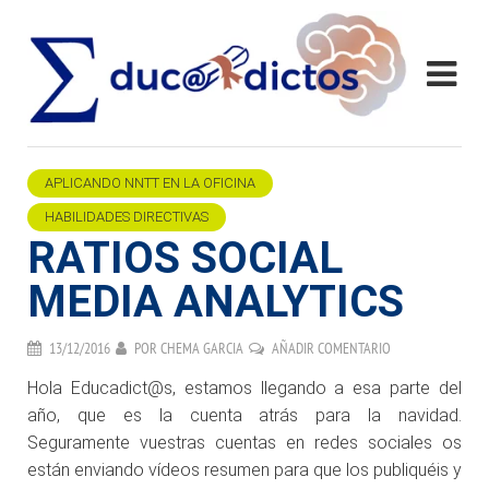
APLICANDO NNTT EN LA OFICINA
HABILIDADES DIRECTIVAS
RATIOS SOCIAL
MEDIA ANALYTICS
13/12/2016
POR
CHEMA GARCIA
AÑADIR COMENTARIO
Hola Educadict@s, estamos llegando a esa parte del
año, que es la cuenta atrás para la navidad.
Seguramente vuestras cuentas en redes sociales os
están enviando vídeos resumen para que los publiquéis y