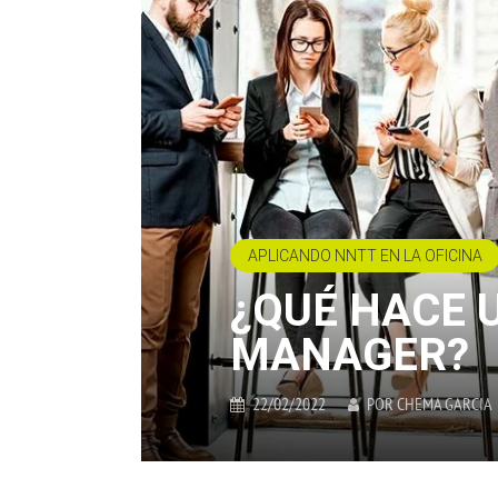
APLICANDO NNTT EN LA OFICINA
¿QUÉ HACE 
MANAGER?
22/02/2022
POR
CHEMA GARCIA