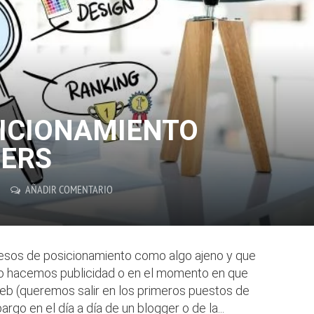
SICIONAMIENTO
GERS
AÑADIR COMENTARIO
sos de posicionamiento como algo ajeno y que
o hacemos publicidad o en el momento en que
web (queremos salir en los primeros puestos de
go en el día a día de un blogger o de la...