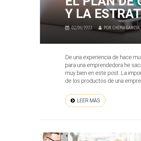
EL PLAN DE
Y LA ESTRAT
02/06/2022
POR
CHEMA GARCIA
De una experiencia de hace mu
para una emprendedora he saca
muy bien en este post. La impor
de los productos de una empresa
LEER MÁS