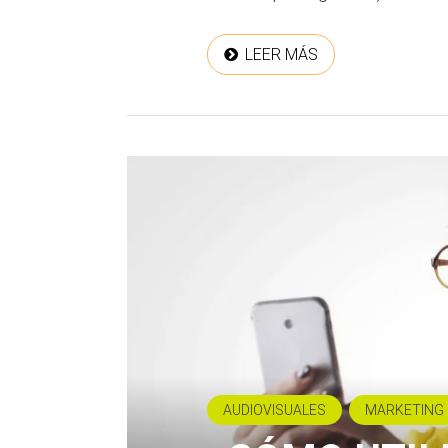
LEER MÁS
AUDIOVISUALES
MARKETING 