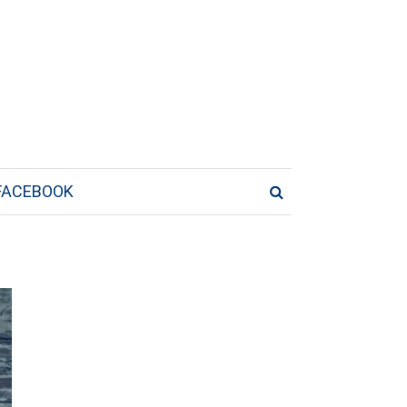
FACEBOOK