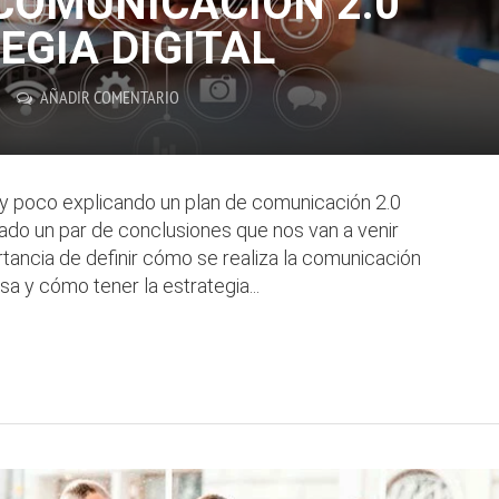
 COMUNICACIÓN 2.0
EGIA DIGITAL
AÑADIR COMENTARIO
y poco explicando un plan de comunicación 2.0
do un par de conclusiones que nos van a venir
tancia de definir cómo se realiza la comunicación
 y cómo tener la estrategia...