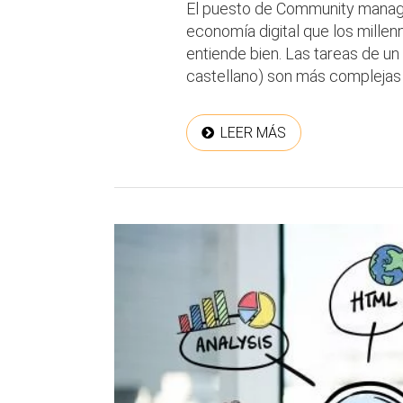
El puesto de Community manage
economía digital que los millen
entiende bien. Las tareas de u
castellano) son más complejas 
LEER MÁS