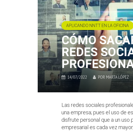
APLICANDO NNTT EN LA OFICINA
CÓMO SACAR
REDES SOCI
PROFESION
14/07/2022
POR
MARTA LÓPEZ
Las redes sociales profesional
una empresa; pues el uso de es
disfrute personal que a un uso 
empresarial es cada vez mayor,