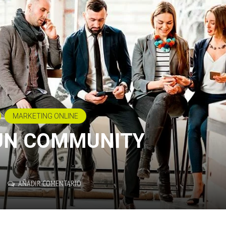
MARKETING ONLINE
UN COMMUNITY
AÑADIR COMENTARIO