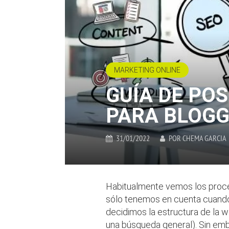
MARKETING ONLINE
GUÍA DE PO
PARA BLOG
31/01/2022
POR
CHEMA GARCIA
Habitualmente vemos los proce
sólo tenemos en cuenta cuand
decidimos la estructura de la 
una búsqueda general). Sin embar