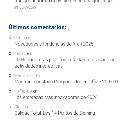
trabajar de forma eficiente desde cualquier lugar
26/09/2025
Últimos comentarios:
Pablo
en
Novedades y tendencias de X en 2025
malac
en
10 Herramientas para fomentar la creatividad con
actividades interactivas
Madisleivis
en
Mostrar la pestaña Programador en Office 2007/10
ោិយវបប
en
Las empresas más innovadoras de 2024
Olga
en
Calidad Total: Los 14 Puntos de Deming