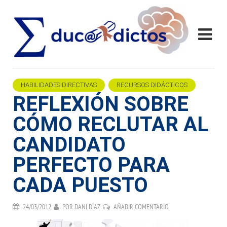
HABILIDADES DIRECTIVAS
RECURSOS DIDÁCTICOS
REFLEXIÓN SOBRE
CÓMO RECLUTAR AL
CANDIDATO
PERFECTO PARA
CADA PUESTO
24/03/2012
POR
DANI DÍAZ
AÑADIR COMENTARIO