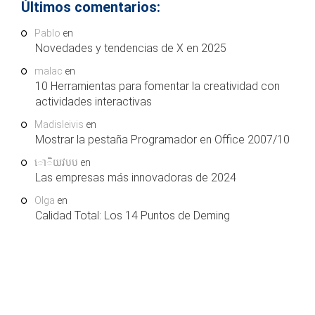
Últimos comentarios:
Pablo
en
Novedades y tendencias de X en 2025
malac
en
10 Herramientas para fomentar la creatividad con
actividades interactivas
Madisleivis
en
Mostrar la pestaña Programador en Office 2007/10
ោិយវបប
en
Las empresas más innovadoras de 2024
Olga
en
Calidad Total: Los 14 Puntos de Deming