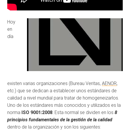
Hoy
en
día
existen varias organizaciones (Bureau Veritas,
AENOR
,
etc.) que se dedican a establecer unos estándares de
calidad a nivel mundial para tratar de homogeneizarlos.
Uno de los estándares más conocidos y utilizados es la
norma
ISO 9001:2008
. Esta normal se dividen en los
8
principios fundamentales de la gestión de la calidad
dentro de la organización y son los siguientes: