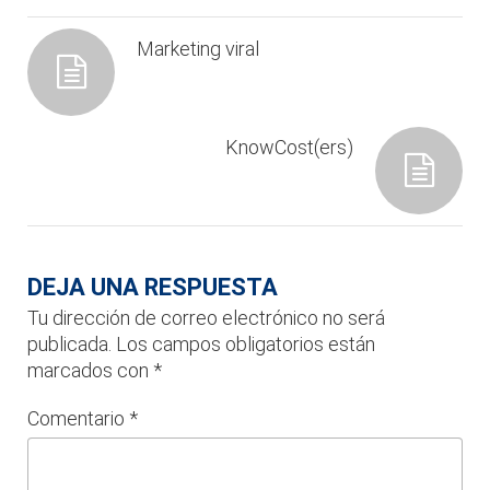
Marketing viral
KnowCost(ers)
DEJA UNA RESPUESTA
Tu dirección de correo electrónico no será
publicada.
Los campos obligatorios están
marcados con
*
Comentario
*