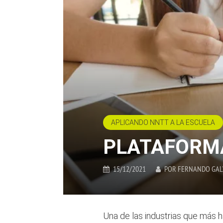
APLICANDO NNTT A LA ESCUELA
PLATAFORM
15/12/2021
POR
FERNANDO GAL
Una de las industrias que más h