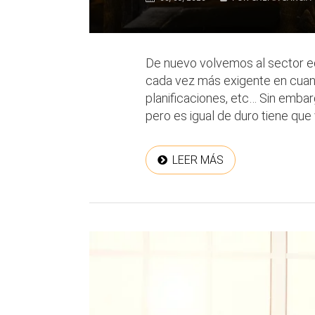
De nuevo volvemos al sector ed
cada vez más exigente en cuan
planificaciones, etc… Sin embar
pero es igual de duro tiene que v
LEER MÁS