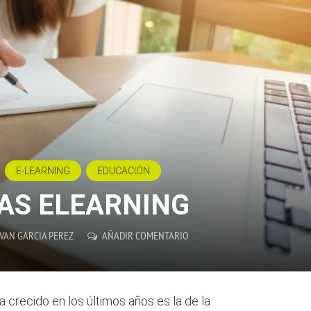
E-LEARNING
EDUCACIÓN
AS ELEARNING
VAN GARCIA PEREZ
AÑADIR COMENTARIO
a crecido en los últimos años es la de la