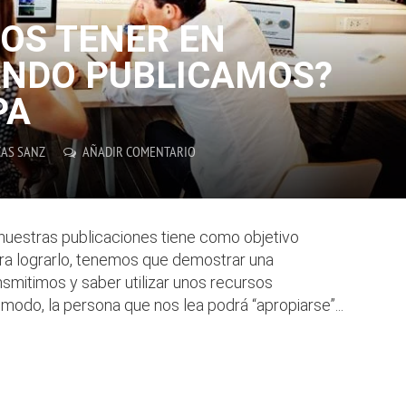
OS TENER EN
ANDO PUBLICAMOS?
PA
CAS SANZ
AÑADIR COMENTARIO
nuestras publicaciones tiene como objetivo
ra lograrlo, tenemos que demostrar una
nsmitimos y saber utilizar unos recursos
modo, la persona que nos lea podrá “apropiarse”...