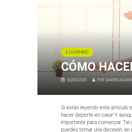
E-LEARNING
CÓMO HACER
10/04/2020
POR
SANDRA AGUA
Si estás leyendo este artículo 
hacer deporte en casa! Y aunq
importante para comenzar. Tal 
puedes tomar una decisión, en d