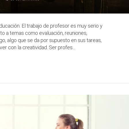
ucación. El trabajo de profesor es muy serio y
to a temas como evaluación, reuniones,
go, algo que se da por supuesto en sus tareas,
er con la creatividad. Ser profes...