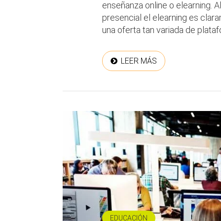
enseñanza online o elearning. Al
presencial el elearning es clar
una oferta tan variada de plataf
LEER MÁS
EDUCACIÓN