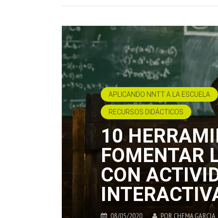
APLICANDO NNTT A LA ESCUELA
RECURSOS DIDÁCTICOS
10 HERRAMI
FOMENTAR L
CON ACTIVI
INTERACTIV
08/05/2020
POR
CHEMA GARCIA