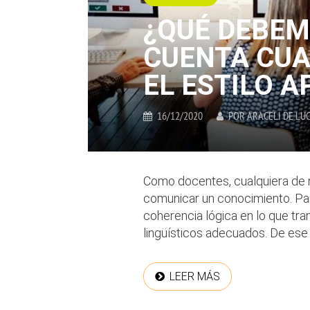
¿QUÉ DEBEM
CUENTA CU
EL ESTILO A
16/12/2020
POR
ARACELI DE LU
Como docentes, cualquiera de 
comunicar un conocimiento. Pa
coherencia lógica en lo que tra
lingüísticos adecuados. De ese 
LEER MÁS