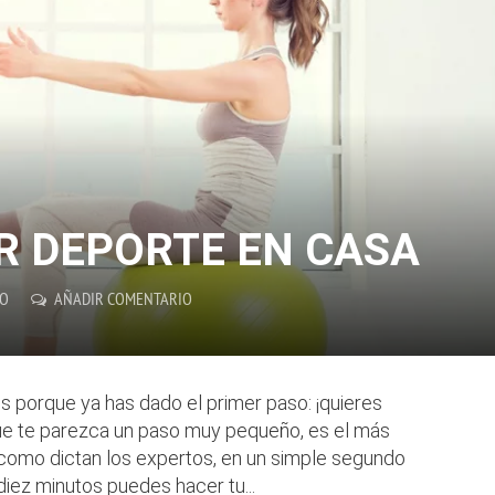
 DEPORTE EN CASA
DO
AÑADIR COMENTARIO
es porque ya has dado el primer paso: ¡quieres
ue te parezca un paso muy pequeño, es el más
como dictan los expertos, en un simple segundo
iez minutos puedes hacer tu...