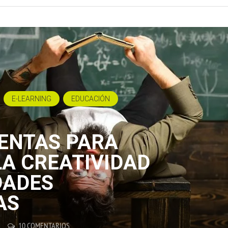
E-LEARNING
EDUCACIÓN
ENTAS PARA
A CREATIVIDAD
DADES
AS
10 COMENTARIOS