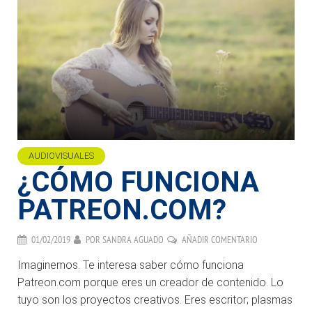
AUDIOVISUALES
¿CÓMO FUNCIONA
PATREON.COM?
01/02/2019
POR
SANDRA AGUADO
AÑADIR COMENTARIO
Imaginemos. Te interesa saber cómo funciona
Patreon.com porque eres un creador de contenido. Lo
tuyo son los proyectos creativos. Eres escritor; plasmas