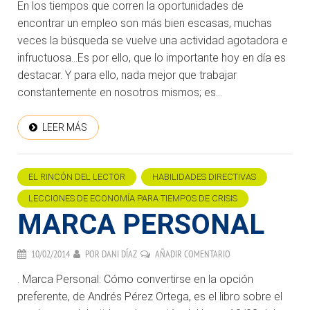
En los tiempos que corren la oportunidades de
encontrar un empleo son más bien escasas, muchas
veces la búsqueda se vuelve una actividad agotadora e
infructuosa…Es por ello, que lo importante hoy en día es
destacar. Y para ello, nada mejor que trabajar
constantemente en nosotros mismos; es...
LEER MÁS
EL RINCÓN DEL LECTOR
HABILIDADES DIRECTIVAS
LECCIONES DE ECONOMÍA PARA TIEMPOS DE CRISIS
MARCA PERSONAL
10/02/2014
POR
DANI DÍAZ
AÑADIR COMENTARIO
. Marca Personal: Cómo convertirse en la opción
preferente, de Andrés Pérez Ortega, es el libro sobre el