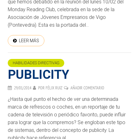
que hemos debatido en la reunión del lunes 10/02 del
Monday Reading Club, celebrada en la sede de la
Asociación de Jóvenes Empresarios de Vigo
(Pontevedra). Esta es la portada del...
LEER MÁS
HABILIDADES DIRECTIVAS
PUBLICITY
29/01/2014
POR
FÉLIX RUIZ
AÑADIR COMENTARIO
¿Hasta qué punto el hecho de ver una determinada
marca de refrescos o coches, en un reportaje de tu
cadena de televisión o periódico favorito, puede influir
para lograr que la compremos? Se engloban este tipo
de sistemas, dentro del concepto de publicity. La
publicity hace referencia al...