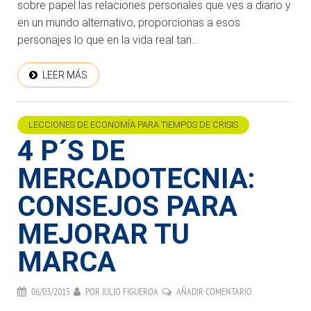
sobre papel las relaciones personales que ves a diario y
en un mundo alternativo, proporcionas a esos
personajes lo que en la vida real tan...
LEER MÁS
LECCIONES DE ECONOMÍA PARA TIEMPOS DE CRISIS
4 P´S DE
MERCADOTECNIA:
CONSEJOS PARA
MEJORAR TU
MARCA
06/03/2015
POR
JULIO FIGUEROA
AÑADIR COMENTARIO