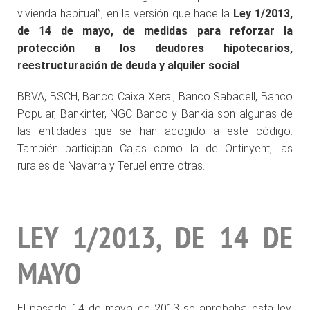
vivienda habitual”, en la versión que hace la
Ley 1/2013,
de 14 de mayo, de medidas para reforzar la
protección a los deudores hipotecarios,
reestructuración de deuda y alquiler social
.
BBVA, BSCH, Banco Caixa Xeral, Banco Sabadell, Banco
Popular, Bankinter, NGC Banco y Bankia son algunas de
las entidades que se han acogido a este código.
También participan Cajas como la de Ontinyent, las
rurales de Navarra y Teruel entre otras.
LEY 1/2013, DE 14 DE
MAYO
El pasado 14 de mayo de 2013 se aprobaba esta ley,