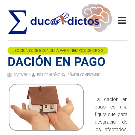
LECCIONES DE ECONOMÍA PARA TIEMPOS DE CRISIS
DACIÓN EN PAGO
20/02/2014
POR
DANI DÍAZ
AÑADIR COMENTARIO
.
La dación en
pago es una
figura que, para
desgracia de
los afectados,