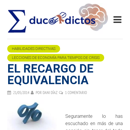
HABILIDADES DIRECTIVAS
LECCIONES DE ECONOMÍA PARA TIEMPOS DE CRISIS
EL RECARGO DE
EQUIVALENCIA
21/05/2014
POR
DANI DÍAZ
1 COMENTARIO
.
Seguramente lo has
escuchado en más de una