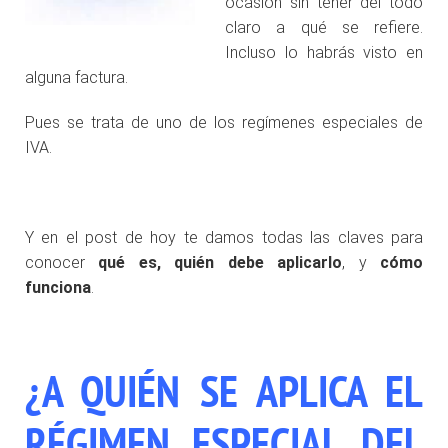
ocasión sin tener del todo
claro a qué se refiere.
Incluso lo habrás visto en
alguna factura.
Pues se trata de uno de los regímenes especiales de
IVA.
Y en el post de hoy te damos todas las claves para
conocer
qué es, quién debe aplicarlo
, y
cómo
funciona
.
¿A QUIÉN SE APLICA EL
RÉGIMEN ESPECIAL DEL