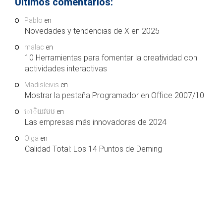
Últimos comentarios:
Pablo
en
Novedades y tendencias de X en 2025
malac
en
10 Herramientas para fomentar la creatividad con
actividades interactivas
Madisleivis
en
Mostrar la pestaña Programador en Office 2007/10
ោិយវបប
en
Las empresas más innovadoras de 2024
Olga
en
Calidad Total: Los 14 Puntos de Deming