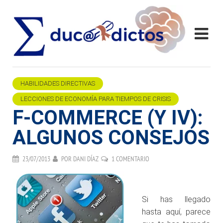
HABILIDADES DIRECTIVAS
LECCIONES DE ECONOMÍA PARA TIEMPOS DE CRISIS
F-COMMERCE (Y IV):
ALGUNOS CONSEJOS
23/07/2013
POR
DANI DÍAZ
1 COMENTARIO
.
Si has llegado
hasta aquí, parece