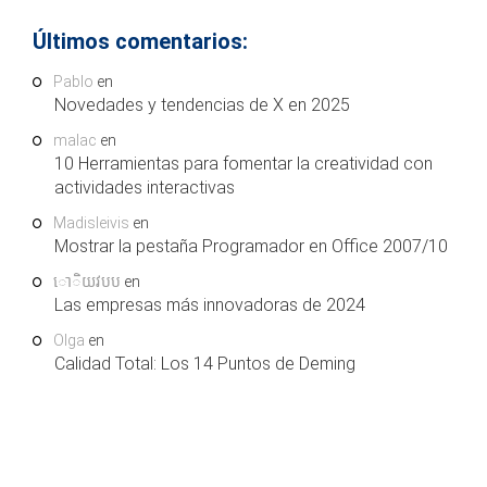
Últimos comentarios:
Pablo
en
Novedades y tendencias de X en 2025
malac
en
10 Herramientas para fomentar la creatividad con
actividades interactivas
Madisleivis
en
Mostrar la pestaña Programador en Office 2007/10
ោិយវបប
en
Las empresas más innovadoras de 2024
Olga
en
Calidad Total: Los 14 Puntos de Deming