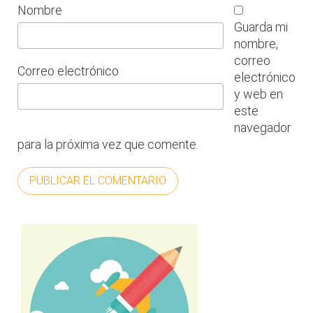
Nombre
Guarda mi
nombre,
correo
Correo electrónico
electrónico
y web en
este
navegador
para la próxima vez que comente.