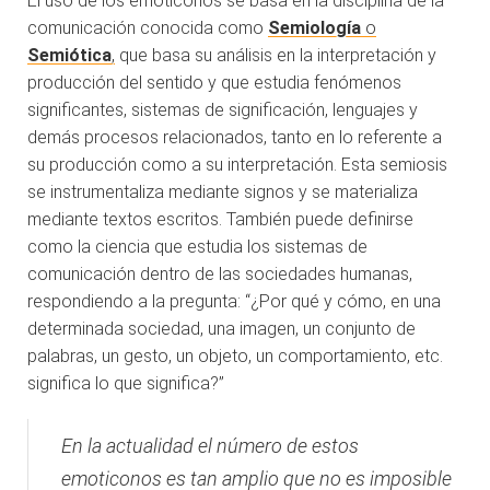
El uso de los emoticonos se basa en la disciplina de la
comunicación conocida como
Semiología
o
Semiótica
,
que basa su análisis en la interpretación y
producción del sentido y que estudia fenómenos
significantes, sistemas de significación, lenguajes y
demás procesos relacionados, tanto en lo referente a
su producción como a su interpretación. Esta semiosis
se instrumentaliza mediante signos y se materializa
mediante textos escritos. También puede definirse
como la ciencia que estudia los sistemas de
comunicación dentro de las sociedades humanas,
respondiendo a la pregunta: “¿Por qué y cómo, en una
determinada sociedad, una imagen, un conjunto de
palabras, un gesto, un objeto, un comportamiento, etc.
significa lo que significa?”
En la actualidad el número de estos
emoticonos es tan amplio que no es imposible