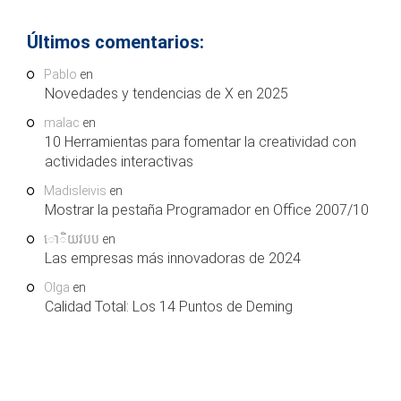
Últimos comentarios:
Pablo
en
Novedades y tendencias de X en 2025
malac
en
10 Herramientas para fomentar la creatividad con
actividades interactivas
Madisleivis
en
Mostrar la pestaña Programador en Office 2007/10
ោិយវបប
en
Las empresas más innovadoras de 2024
Olga
en
Calidad Total: Los 14 Puntos de Deming