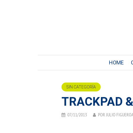
HOME
SIN CATEGORÍA
TRACKPAD &
07/11/2013
POR
JULIO FIGUERO