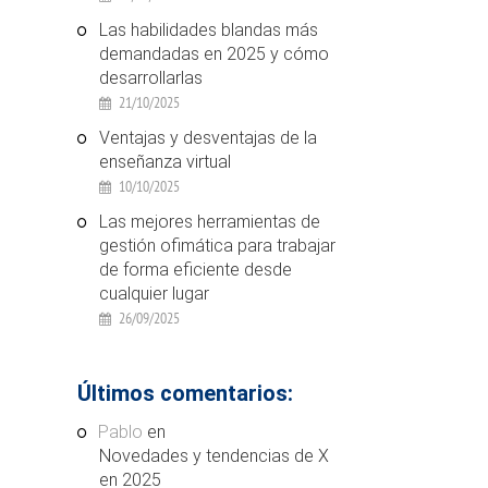
Las habilidades blandas más
demandadas en 2025 y cómo
desarrollarlas
21/10/2025
Ventajas y desventajas de la
enseñanza virtual
10/10/2025
Las mejores herramientas de
gestión ofimática para trabajar
de forma eficiente desde
cualquier lugar
26/09/2025
Últimos comentarios:
Pablo
en
Novedades y tendencias de X
en 2025