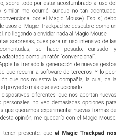
, sobre todo por estar acostumbrado al uso del
 similar me ocurrió, aunque no tan acentuado,
convencional por el Magic Mouse). Eso sí, debo
 de usos el Magic Trackpad se descubre como un
al, no llegando a envidiar nada al Magic Mouse.
atas sorpresas, pues para un uso intensivo de las
te comentadas, se hace pesado, cansado y
 adaptado como un ratón “convencional”.
pple ha frenado la generación de nuevos gestos
ndo que recurrir a software de terceros. Y lo peor
ión que nos muestra la compañía, la cual, da la
el proyecto más que evolucionarlo.
ispositivos diferentes, que nos aportan nuevas
os personales, no veo demasiadas opciones para
a, es que queramos experimentar nuevas formas de
desta opinión, me quedaría con el Magic Mouse,
e tener presente, que
el Magic Trackpad nos