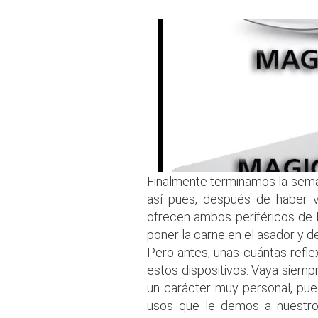
Finalmente terminamos la seman
así pues, después de haber vi
ofrecen ambos periféricos de 
poner la carne en el asador y d
Pero antes, unas cuántas refle
estos dispositivos. Vaya siemp
un carácter muy personal, pues
usos que le demos a nuestro