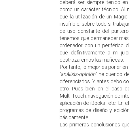
deberá ser siempre tenido en
como un carácter técnico. Al
que la utilización de un Magi
insufrible, sobre todo si trab
de uso constante del punter
tenemos que permanecer más de
ordenador con un periférico d
que definitivamente a mi jui
destrozaremos las muñecas.
Por tanto, lo mejor es poner en
“análisis-opinión”
he querido de
diferenciados. Y antes debo com
otro. Pues bien, en el caso 
Multi-Touch, navegación de inte
aplicación de iBooks…etc. En 
programas de diseño y edició
básicamente.
Las primeras conclusiones que 