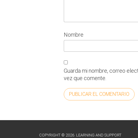
Nombre
Guarda mi nombre, correo elec
vez que comente.
COPYRIGHT © 2026. LEARNING AND SUPPORT