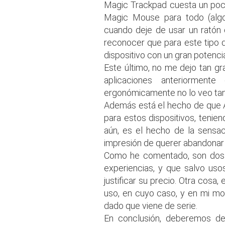
Magic Trackpad cuesta un poco
Magic Mouse para todo (algo
cuando deje de usar un ratón 
reconocer que para este tipo
dispositivo con un gran potenci
Este último, no me dejo tan gr
aplicaciones anteriormen
ergonómicamente no lo veo tan
Además está el hecho de que A
para estos dispositivos, tenie
aún, es el hecho de la sensac
impresión de querer abandonar 
Como he comentado, son dos d
experiencias, y que salvo us
justificar su precio. Otra cos
uso, en cuyo caso, y en mi mo
dado que viene de serie.
En conclusión, deberemos d