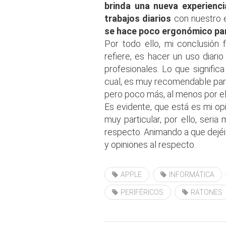
brinda una nueva experienci
trabajos diarios
con nuestro 
se hace poco ergonómico para
Por todo ello, mi conclusión 
refiere, es hacer un uso diar
profesionales. Lo que signific
cual, es muy recomendable para
pero poco más, al menos por e
Es evidente, que está es mi op
muy particular, por ello, seri
respecto. Animando a que dejéi
y opiniones al respecto.
APPLE
INFORMÁTICA
PERIFÉRICOS
RATONES