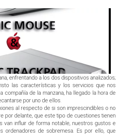
a, enfrentando a los dos dispositivos analizados;
sto las características y los servicios que nos
la compañía de la manzana, ha llegado la hora de
ecantarse por uno de ellos.
xiones al respecto de si son imprescindibles o no
re por delante, que este tipo de cuestiones tienen
 van influir de forma notable, nuestros gustos e
s ordenadores de sobremesa. Es por ello, que