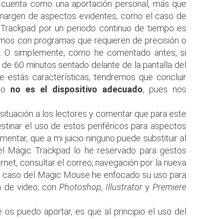
 cuenta como una aportación personal, más que
 margen de aspectos evidentes; como el caso de
c Trackpad por un periodo continuo de tiempo es
ajamos con programas que requieren de precisión o
o. O simplemente, como he comentado antes, si
 60 minutos sentado delante de la pantalla del
e estás características, tendremos que concluir
cio
no es el dispositivo adecuado
, pues nos
 situación a los lectores y comentar que para este
stinar el uso de estos periféricos para aspectos
entar, que a mi juicio ninguno puede substituir al
del Magic Trackpad lo he reservado para gestos
rnet, consultar el correo, navegación por la nueva
el caso del Magic Mouse he enfocado su uso para
n de video; con
Photoshop
,
Illustrator
y
Premiere
os puedo aportar, es que al principio el uso del