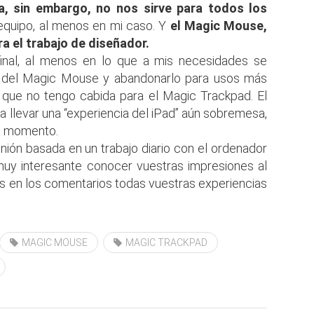
a, sin embargo, no nos sirve para todos los
equipo, al menos en mi caso. Y
el Magic Mouse,
 el trabajo de diseñador.
final, al menos en lo que a mis necesidades se
io del Magic Mouse y abandonarlo para usos más
a que no tengo cabida para el Magic Trackpad. El
 llevar una “experiencia del iPad” aún sobremesa,
l momento.
inión basada en un trabajo diario con el ordenador
a muy interesante conocer vuestras impresiones al
s en los comentarios todas vuestras experiencias
MAGIC MOUSE
MAGIC TRACKPAD