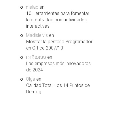
malac
en
10 Herramientas para fomentar
la creatividad con actividades
interactivas
Madisleivis
en
Mostrar la pestaña Programador
en Office 2007/10
ោិយវបប
en
Las empresas más innovadoras
de 2024
Olga
en
Calidad Total: Los 14 Puntos de
Deming