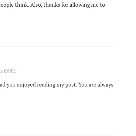
people think. Also, thanks for allowing me to
as 06:01
lad you enjoyed reading my post. You are always