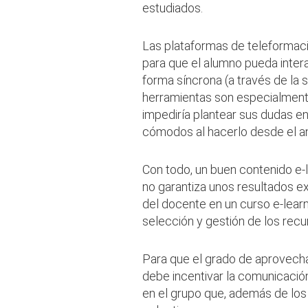
estudiados.
Las plataformas de teleformaci
para que el alumno pueda inte
forma síncrona (a través de la s
herramientas son especialmente
impediría plantear sus dudas en
cómodos al hacerlo desde el ano
Con todo, un buen contenido e-
no garantiza unos resultados exi
del docente en un curso e-learn
selección y gestión de los recu
Para que el grado de aprovech
debe incentivar la comunicación
en el grupo que, además de los 