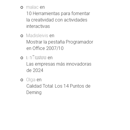
malac
en
10 Herramientas para fomentar
la creatividad con actividades
interactivas
Madisleivis
en
Mostrar la pestaña Programador
en Office 2007/10
ោិយវបប
en
Las empresas más innovadoras
de 2024
Olga
en
Calidad Total: Los 14 Puntos de
Deming