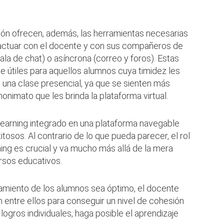
ón ofrecen, además, las herramientas necesarias
ractuar con el docente y con sus compañeros de
ala de chat) o asíncrona (correo y foros). Estas
 útiles para aquellos alumnos cuya timidez les
 una clase presencial, ya que se sienten más
nimato que les brinda la plataforma virtual.
learning integrado en una plataforma navegable
tosos. Al contrario de lo que pueda parecer, el rol
ing es crucial y va mucho más allá de la mera
rsos educativos.
amiento de los alumnos sea óptimo, el docente
 entre ellos para conseguir un nivel de cohesión
logros individuales, haga posible el aprendizaje