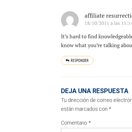
affiliate resurrec
18/10/2011 a las 15:1
It’s hard to find knowledgeabl
know what you’re talking abo
RESPONDER
DEJA UNA RESPUESTA
Tu dirección de correo electrón
están marcados con
*
Comentario
*