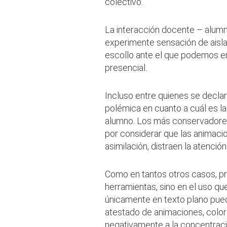
colectivo.
La interacción docente – alumno
experimente sensación de aisla
escollo ante el que podemos e
presencial.
Incluso entre quienes se declar
polémica en cuanto a cuál es l
alumno. Los más conservadores 
por considerar que las animacion
asimilación, distraen la atenci
Como en tantos otros casos, p
herramientas, sino en el uso qu
únicamente en texto plano pued
atestado de animaciones, colo
negativamente a la concentraci