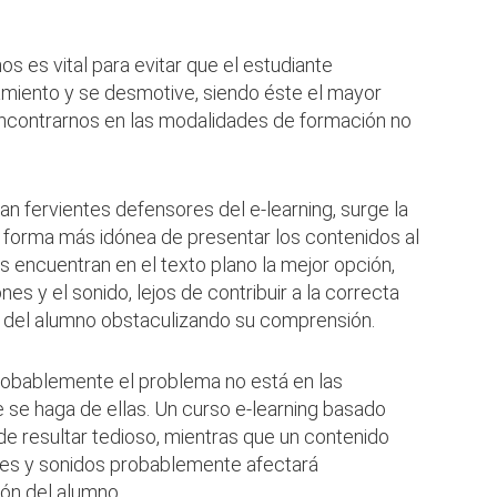
s es vital para evitar que el estudiante
miento y se desmotive, siendo éste el mayor
ncontrarnos en las modalidades de formación no
an fervientes defensores del e-learning, surge la
a forma más idónea de presentar los contenidos al
encuentran en el texto plano la mejor opción,
es y el sonido, lejos de contribuir a la correcta
ón del alumno obstaculizando su comprensión.
robablemente el problema no está en las
e se haga de ellas. Un curso e-learning basado
e resultar tedioso, mientras que un contenido
res y sonidos probablemente afectará
ón del alumno.