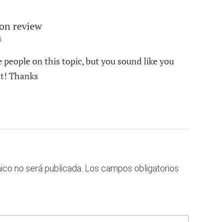
tion review
4
e people on this topic, but you sound like you
ut! Thanks
ico no será publicada.
Los campos obligatorios