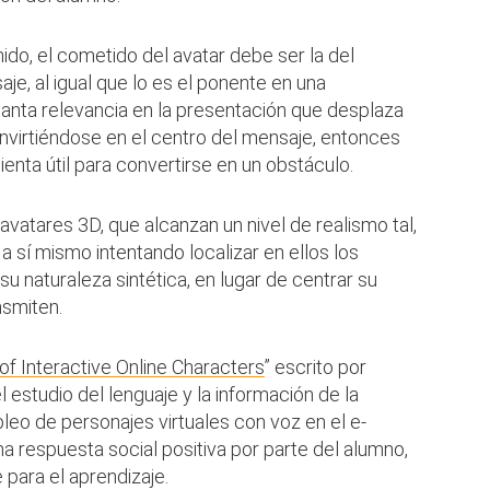
ido, el cometido del avatar debe ser la del
je, al igual que lo es el ponente en una
 tanta relevancia en la presentación que desplaza
onvirtiéndose en el centro del mensaje, entonces
enta útil para convertirse en un obstáculo.
vatares 3D, que alcanzan un nivel de realismo tal,
a sí mismo intentando localizar en ellos los
u naturaleza sintética, en lugar de centrar su
nsmiten.
of Interactive Online Characters
” escrito por
 estudio del lenguaje y la información de la
leo de personajes virtuales con voz en el e-
na respuesta social positiva por parte del alumno,
para el aprendizaje.