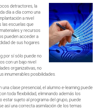
cos detractores, la
ida día a día como una
mplantación a nivel
s las escuelas que
ateriales y recursos
nos pueden acceder a
didad de sus hogares.
ing por sí sólo puede no
os con un bajo nivel
ades organizativas, no
s innumerables posibilidades.
n una clase presencial, el alumno e-learning puede
con toda flexibilidad, eliminando además los
o estar sujeto al programa del grupo, puede
se así una correcta asimilación de los temas