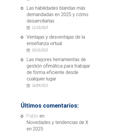
Las habilidades blandas más
demandadas en 2025 y cómo
desarrollarlas
21/10/2025
Ventajas y desventajas de la
enseñanza virtual
10/10/2025
Las mejores herramientas de
gestión ofimática para trabajar
de forma eficiente desde
cualquier lugar
26/09/2025
Últimos comentarios:
Pablo
en
Novedades y tendencias de X
en 2025