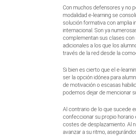
Con muchos defensores y no po
modalidad e-learning se consol
solución formativa con amplia i
internacional. Son ya numerosa
complementan sus clases con m
adicionales a los que los alum
través de la red desde la como
Si bien es cierto que el e-learn
ser la opción idónea para alumn
de motivación o escasas habilid
podemos dejar de mencionar su
Al contrario de lo que sucede e
confeccionar su propio horario 
costes de desplazamiento. Al n
avanzar a su ritmo, asegurándo