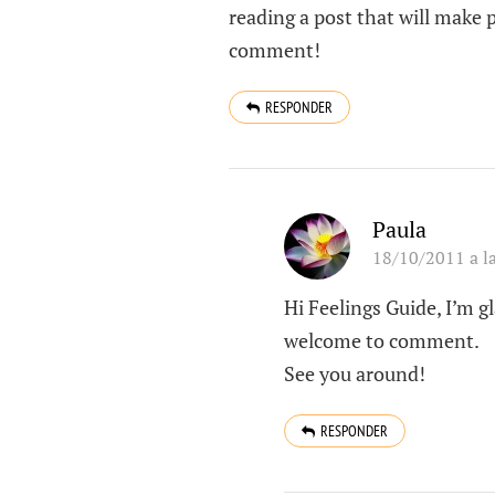
reading a post that will make 
comment!
RESPONDER
Paula
18/10/2011 a l
Hi Feelings Guide, I’m g
welcome to comment.
See you around!
RESPONDER