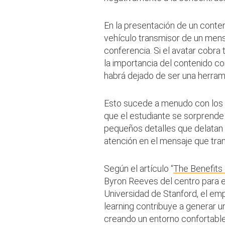
En la presentación de un conten
vehículo transmisor de un mensa
conferencia. Si el avatar cobra
la importancia del contenido c
habrá dejado de ser una herrami
Esto sucede a menudo con los a
que el estudiante se sorprende 
pequeños detalles que delatan s
atención en el mensaje que tra
Según el artículo “
The Benefits 
Byron Reeves del centro para el
Universidad de Stanford, el emp
learning contribuye a generar u
creando un entorno confortable 