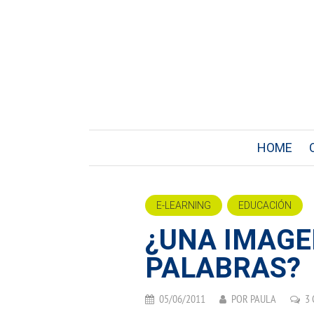
HOME
E-LEARNING
EDUCACIÓN
¿UNA IMAGE
PALABRAS?
05/06/2011
POR
PAULA
3