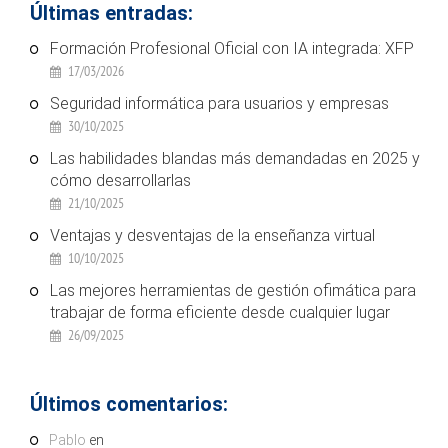
Últimas entradas:
Formación Profesional Oficial con IA integrada: XFP
17/03/2026
Seguridad informática para usuarios y empresas
30/10/2025
Las habilidades blandas más demandadas en 2025 y
cómo desarrollarlas
21/10/2025
Ventajas y desventajas de la enseñanza virtual
10/10/2025
Las mejores herramientas de gestión ofimática para
trabajar de forma eficiente desde cualquier lugar
26/09/2025
Últimos comentarios:
Pablo
en