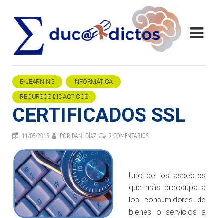
E-LEARNING
INFORMÁTICA
RECURSOS DIDÁCTICOS
CERTIFICADOS SSL
11/05/2013
POR
DANI DÍAZ
2 COMENTARIOS
.
Uno de los aspectos
que más preocupa a
los consumidores de
bienes o servicios a