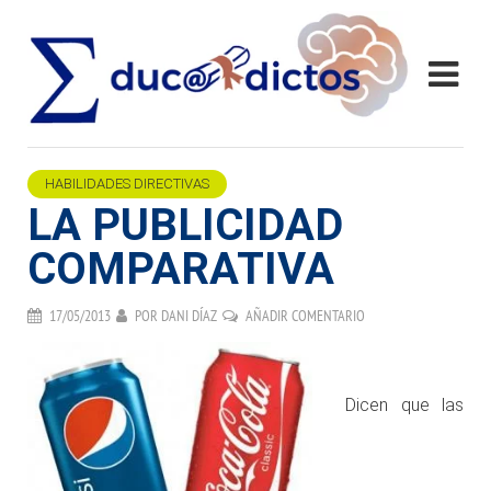
HABILIDADES DIRECTIVAS
LA PUBLICIDAD
COMPARATIVA
17/05/2013
POR
DANI DÍAZ
AÑADIR COMENTARIO
.
Dicen que las