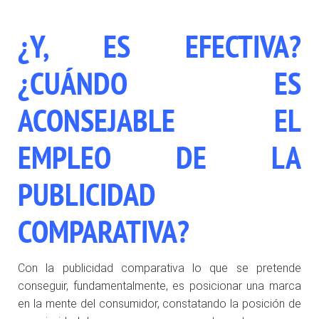
¿Y, ES EFECTIVA?
¿CUÁNDO ES
ACONSEJABLE EL
EMPLEO DE LA
PUBLICIDAD
COMPARATIVA?
Con la publicidad comparativa lo que se pretende
conseguir, fundamentalmente, es posicionar una marca
en la mente del consumidor, constatando la posición de