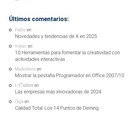
Últimos comentarios:
Pablo
en
Novedades y tendencias de X en 2025
malac
en
10 Herramientas para fomentar la creatividad con
actividades interactivas
Madisleivis
en
Mostrar la pestaña Programador en Office 2007/10
ោិយវបប
en
Las empresas más innovadoras de 2024
Olga
en
Calidad Total: Los 14 Puntos de Deming