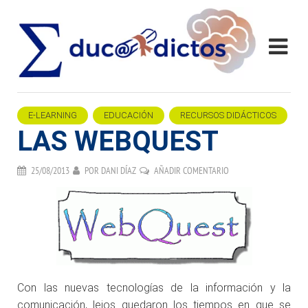
E-LEARNING
EDUCACIÓN
RECURSOS DIDÁCTICOS
LAS WEBQUEST
25/08/2013
POR
DANI DÍAZ
AÑADIR COMENTARIO
Con las nuevas tecnologías de la información y la
comunicación, lejos quedaron los tiempos en que se