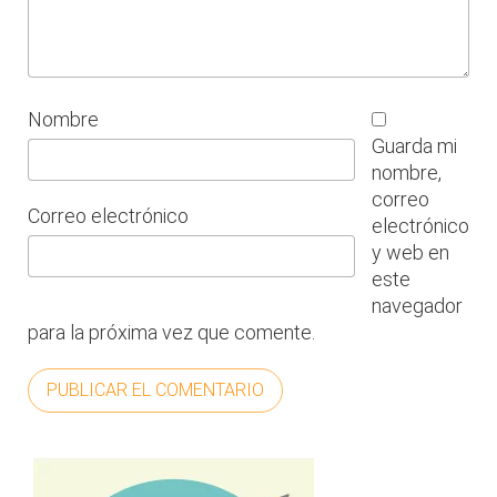
Nombre
Guarda mi
nombre,
correo
Correo electrónico
electrónico
y web en
este
navegador
para la próxima vez que comente.