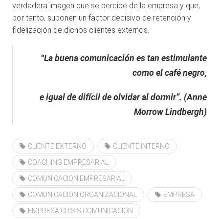
verdadera imagen que se percibe de la empresa y que,
por tanto, suponen un factor decisivo de retención y
fidelización de dichos clientes externos.
“La buena comunicación es tan estimulante
como el café negro
,
e igual de difícil de olvidar al
dormir”
.
(
Anne
Morrow Lindbergh)
CLIENTE EXTERNO
CLIENTE INTERNO
COACHING EMPRESARIAL
COMUNICACION EMPRESARIAL
COMUNICACION ORGANIZACIONAL
EMPRESA
EMPRESA CRISIS COMUNICACION