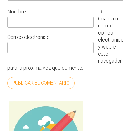
Nombre
Guarda mi
nombre,
correo
Correo electrónico
electrónico
y web en
este
navegador
para la próxima vez que comente.